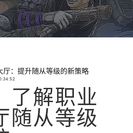
大厅：提升随从等级的新策略
:34:52
、了解职业
厅随从等级