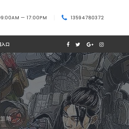
09:00
AM
— 17:00
PM
13594780372
网入口
新策略