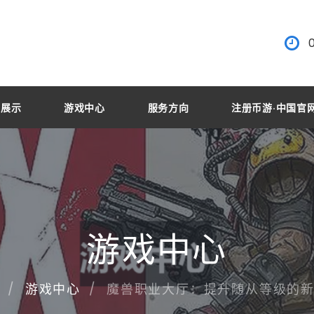
目展示
游戏中心
服务方向
注册币游·中国官
游戏中心
魔兽职业大厅：提升随从等级的
游戏中心