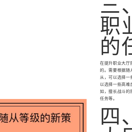
三
职
的
在提升职业大厅
的。需要根据随
从，可以选择一
以选择一些高难
如，擅长战斗的
任务等。
四