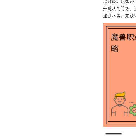
以升级。玩家还
升随从的等级。
加副本等，来获