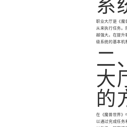
系
职业大厅是《魔
从来执行任务。
越强大。在提升
级系统的基本机
二
大
的
在《魔兽世界》
以通过完成任务