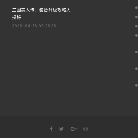
三国美人传：装备升级攻略大
揭秘
2026-04-16 00:28:26