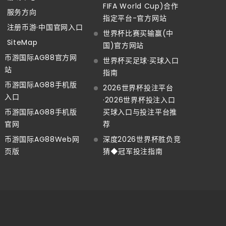
FIFA World Cup)合作
服务方向
指定平台-官方网站
注册币游·中国官网入口
世界杯比赛买输赢(中
SiteMap
国)官方网站
币游国际AG88官方网
世界杯买足球·买球入口
站
指南
币游国际AG88手机版
2026世界杯投注平台
入口
·2026世界杯投注入口
币游国际AG88手机版
买球入口与投注平台推
官网
荐
币游国际AG88Web网
深度2026世界杯胜负竞
页版
猜◆冠军投注指南