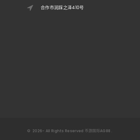
合作市润踩之泽410号
©
2026
- All Rights Reserved
币游国际AG88
.