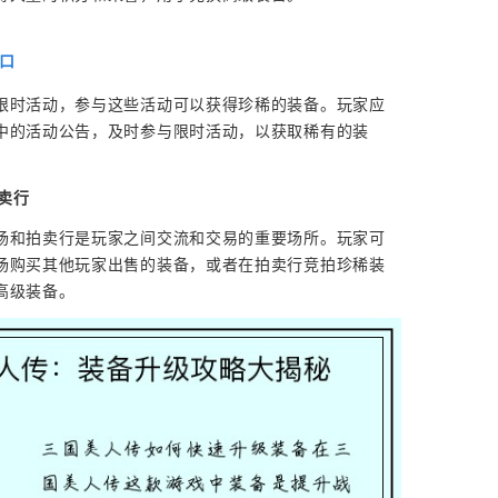
口
限时活动，参与这些活动可以获得珍稀的装备。玩家应
中的活动公告，及时参与限时活动，以获取稀有的装
拍卖行
场和拍卖行是玩家之间交流和交易的重要场所。玩家可
场购买其他玩家出售的装备，或者在拍卖行竞拍珍稀装
高级装备。