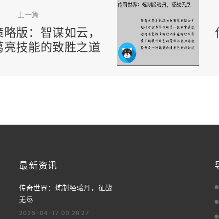
上一篇
策略版：智谋如云，
葛亮技能的致胜之道
最新资讯
传奇世界：炼制经验丹，征战
无尽
2026-04-17 00:28:27