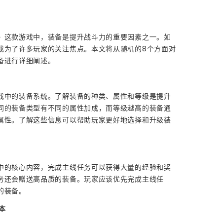
》这款游戏中，装备是提升战斗力的重要因素之一。如
成为了许多玩家的关注焦点。本文将从随机的8个方面对
备进行详细阐述。
戏中的装备系统。了解装备的种类、属性和等级是提升
同的装备类型有不同的属性加成，而等级越高的装备通
属性。了解这些信息可以帮助玩家更好地选择和升级装
中的核心内容，完成主线任务可以获得大量的经验和奖
务还会赠送高品质的装备。玩家应该优先完成主线任
的装备。
本