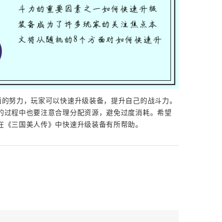
面的努力，玩家可以快速升级装备，提升自己的战斗力。
的过程中也要注意合理分配资源，避免过度消耗。希望
在《三国美人传》中快速升级装备有所帮助。