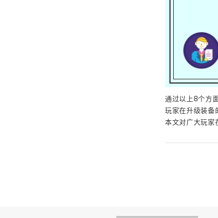
通过以上8个方
玩家在升级装备
本文对广大玩家