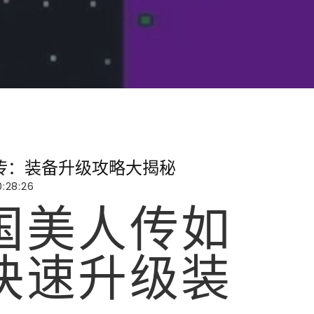
传：装备升级攻略大揭秘
:28:26
国美人传如
快速升级装