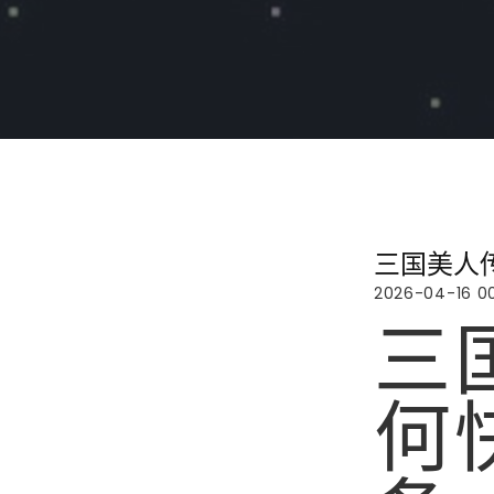
三国美人
2026-04-16 00
三
何