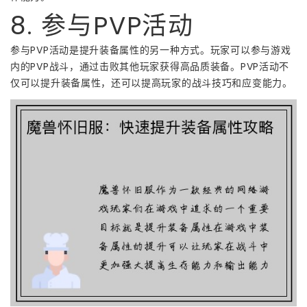
8. 参与PVP活动
参与PVP活动是提升装备属性的另一种方式。玩家可以参与游戏
内的PVP战斗，通过击败其他玩家获得高品质装备。PVP活动不
仅可以提升装备属性，还可以提高玩家的战斗技巧和应变能力。