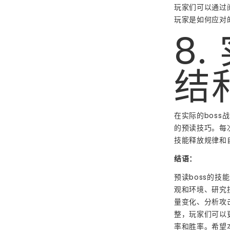
玩家们可以通过
玩家是如何应对
8
结
在实际的bos
的预读技巧。每
技能释放规律和
结语：
预读boss的技
观和环境、研究
量变化、分析攻
整，玩家们可以
率和胜率。希望