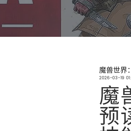
魔兽世界
2026-03-19 01
魔
预