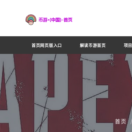
首页网页版入口
解读币游首页
项
首页