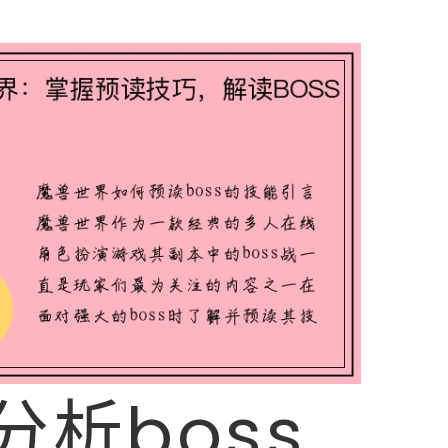
 分析boss