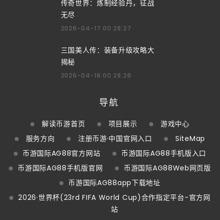
传奇世界：炼制经验丹，征战
无尽
2026-04-17 00:28:27
三国美人传：装备升级攻略大
揭秘
2026-04-16 00:28:26
导航
解读币游首页
项目展示
游戏中心
服务方向
注册币游·中国官网入口
SiteMap
币游国际AG88官方网站
币游国际AG88手机版入口
币游国际AG88手机版官网
币游国际AG88Web网页版
币游国际AG88app下载地址
2026·世界杯(23rd FIFA World Cup)合作指定平台-官方网
站