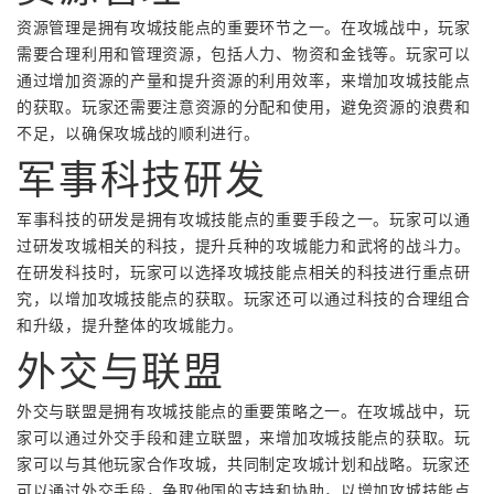
资源管理是拥有攻城技能点的重要环节之一。在攻城战中，玩家
需要合理利用和管理资源，包括人力、物资和金钱等。玩家可以
通过增加资源的产量和提升资源的利用效率，来增加攻城技能点
的获取。玩家还需要注意资源的分配和使用，避免资源的浪费和
不足，以确保攻城战的顺利进行。
军事科技研发
军事科技的研发是拥有攻城技能点的重要手段之一。玩家可以通
过研发攻城相关的科技，提升兵种的攻城能力和武将的战斗力。
在研发科技时，玩家可以选择攻城技能点相关的科技进行重点研
究，以增加攻城技能点的获取。玩家还可以通过科技的合理组合
和升级，提升整体的攻城能力。
外交与联盟
外交与联盟是拥有攻城技能点的重要策略之一。在攻城战中，玩
家可以通过外交手段和建立联盟，来增加攻城技能点的获取。玩
家可以与其他玩家合作攻城，共同制定攻城计划和战略。玩家还
可以通过外交手段，争取他国的支持和协助，以增加攻城技能点