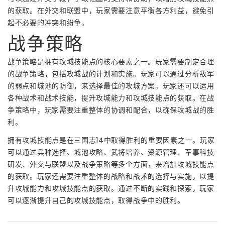
的获取。在外交和联盟中，玩家需要注意平衡各方利益，避免引
起不必要的冲突和纷争。
战争策略
战争策略是拥有攻城技能点的核心要素之一。玩家需要制定合理
的战争策略，包括攻城战的计划和实施。玩家可以通过分析敌军
的弱点和城池的防御，来选择最佳的攻城方案。玩家还可以运用
各种战术和战术技能，提升攻城能力和攻城技能点的获取。在战
争策略中，玩家需要注重整体的协调和配合，以确保攻城战的胜
利。
拥有攻城技能点是在三国志14中取得胜利的重要因素之一。玩家
可以通过兵种选择、城池攻略、武将培养、资源管理、军事科技
研发、外交与联盟以及战争策略等多个方面，来增加攻城技能点
的获取。玩家还需要注重整体的战略和战术的选择与实施，以提
升攻城能力和攻城技能点的获取。通过不断的实践和探索，玩家
可以逐渐提升自己的攻城技能点，取得战争中的胜利。