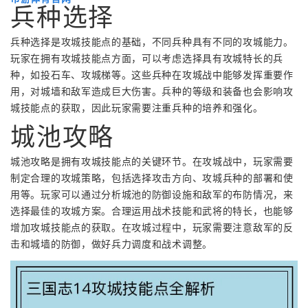
兵种选择
兵种选择是攻城技能点的基础，不同兵种具有不同的攻城能力。
玩家在拥有攻城技能点方面，可以考虑选择具有攻城特长的兵
种，如投石车、攻城梯等。这些兵种在攻城战中能够发挥重要作
用，对城墙和敌军造成巨大伤害。兵种的等级和装备也会影响攻
城技能点的获取，因此玩家需要注重兵种的培养和强化。
城池攻略
城池攻略是拥有攻城技能点的关键环节。在攻城战中，玩家需要
制定合理的攻城策略，包括选择攻击方向、攻城兵种的部署和使
用等。玩家可以通过分析城池的防御设施和敌军的布防情况，来
选择最佳的攻城方案。合理运用战术技能和武将的特长，也能够
增加攻城技能点的获取。在攻城过程中，玩家需要注意敌军的反
击和城墙的防御，做好兵力调度和战术调整。