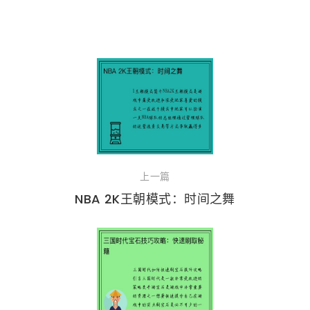
上一篇
NBA 2K王朝模式：时间之舞